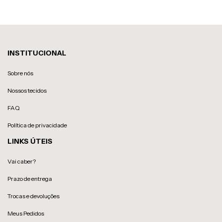
INSTITUCIONAL
Sobre nós
Nossos tecidos
FAQ
Política de privacidade
LINKS ÚTEIS
Vai caber?
Prazo de entrega
Trocas e devoluções
Meus Pedidos