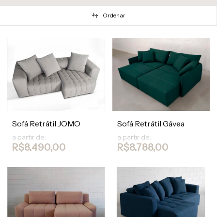
Ordenar
Sofá Retrátil JOMO
Sofá Retrátil Gávea
a partir de:
a partir de:
R$8.490,00
R$8.788,00