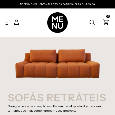
DESIGN EXCLUSIVO - DIRETO DA FÁBRICA PARA SUA CASA
0
SOFÁS RETRÁTEIS
Navegue pela nossa coleção, escolha seu modelo preferido, o tecido e o
tamanho que mais combinam com o seu ambiente