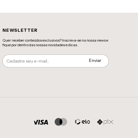
NEWSLETTER
Quer receber conteúdos exclusivos? Inscreva-se na nossa news e
fique por dentro das nossas novidades e dicas.