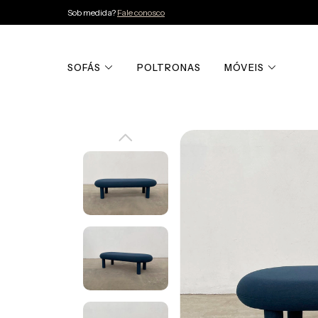
Sob medida?
Fale conosco
SOFÁS
POLTRONAS
MÓVEIS