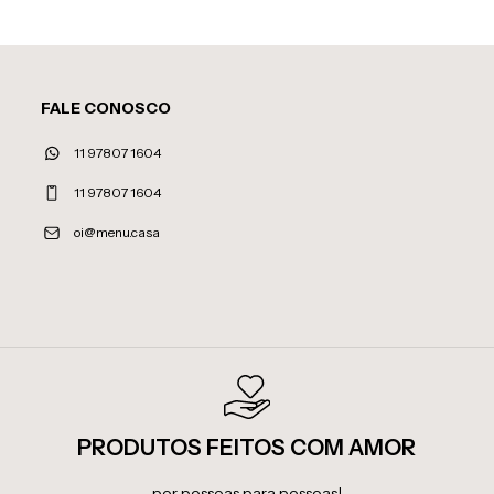
FALE CONOSCO
11 97807 1604
11 97807 1604
oi@menu.casa
PRODUTOS FEITOS COM AMOR
por pessoas para pessoas!