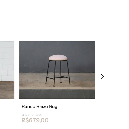
Banco Baixo Bug
Pufe Muffin
a partir de:
a partir de:
R$679,00
R$999,0