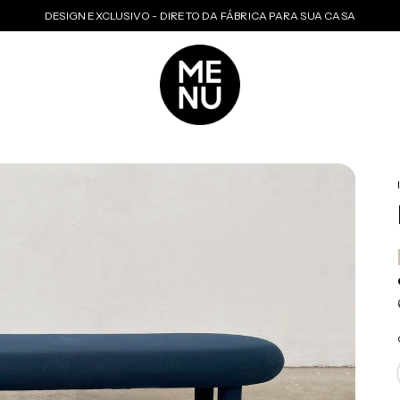
DESIGN EXCLUSIVO - DIRETO DA FÁBRICA PARA SUA CASA