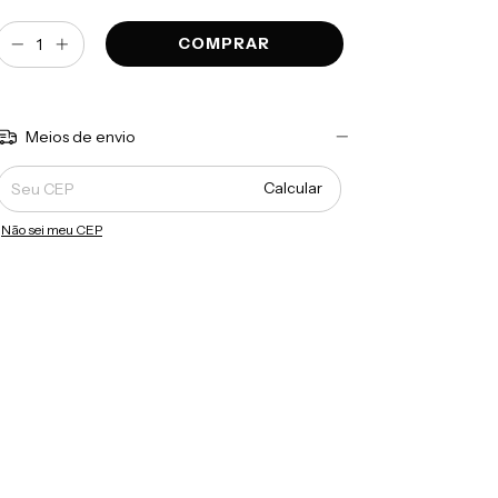
Meios de envio
Entregas para o CEP:
Calcular
Não sei meu CEP