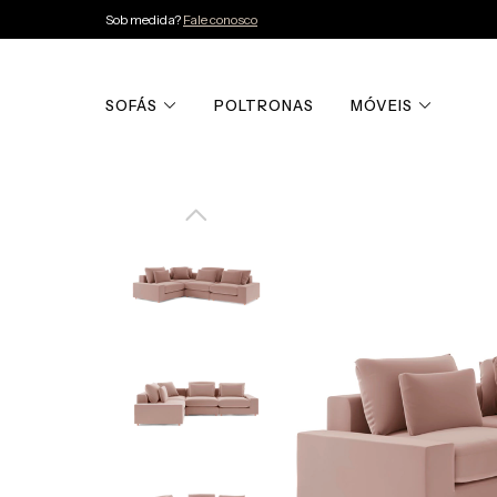
Sob medida?
Fale conosco
SOFÁS
POLTRONAS
MÓVEIS