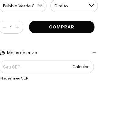
Meios de envio
Entregas para o CEP:
Calcular
Não sei meu CEP