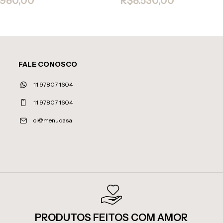
.980,00
R$8.530,00
FALE CONOSCO
11 97807 1604
11 97807 1604
oi@menu.casa
PRODUTOS FEITOS COM AMOR