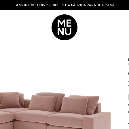
DESIGN EXCLUSIVO - DIRETO DA FÁBRICA PARA SUA CASA