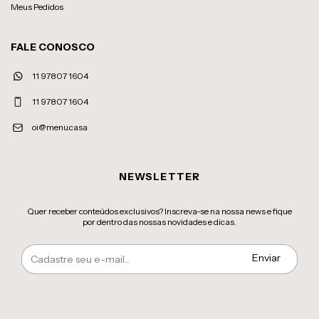
Meus Pedidos
FALE CONOSCO
11 97807 1604
11 97807 1604
oi@menu.casa
NEWSLETTER
Quer receber conteúdos exclusivos? Inscreva-se na nossa news e fique
por dentro das nossas novidades e dicas.