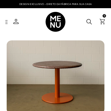
DESIGN EXCLUSIVO - DIRETO DA FÁBRICA PARA SUA CASA
0