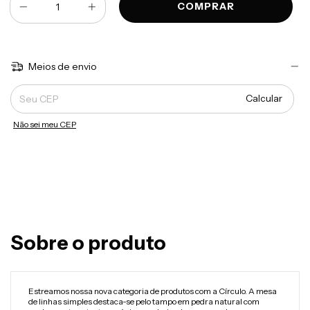
Meios de envio
Entregas para o CEP:
Calcular
Não sei meu CEP
Sobre o produto
Estreamos nossa nova categoria de produtos com a Círculo. A mesa
de linhas simples destaca-se pelo tampo em pedra natural com