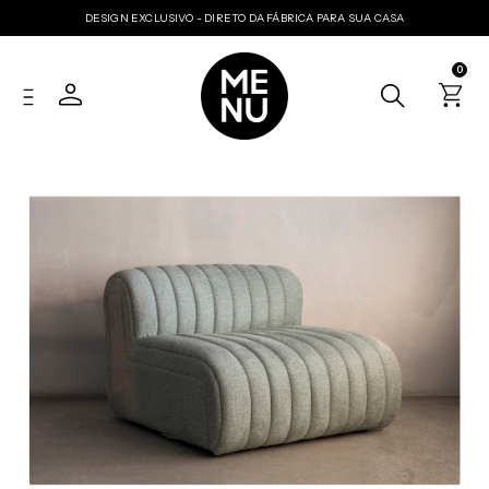
DESIGN EXCLUSIVO - DIRETO DA FÁBRICA PARA SUA CASA
0