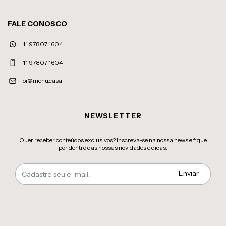
FALE CONOSCO
11 97807 1604
11 97807 1604
oi@menu.casa
NEWSLETTER
Quer receber conteúdos exclusivos? Inscreva-se na nossa news e fique
por dentro das nossas novidades e dicas.