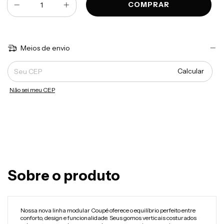
Meios de envio
Entregas para o CEP:
Calcular
Não sei meu CEP
Sobre o produto
Nossa nova linha modular Coupé oferece o equilíbrio perfeito entre
conforto, design e funcionalidade. Seus gomos verticais costurados