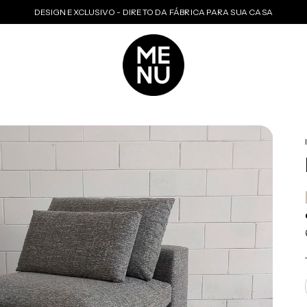
DESIGN EXCLUSIVO - DIRETO DA FÁBRICA PARA SUA CASA