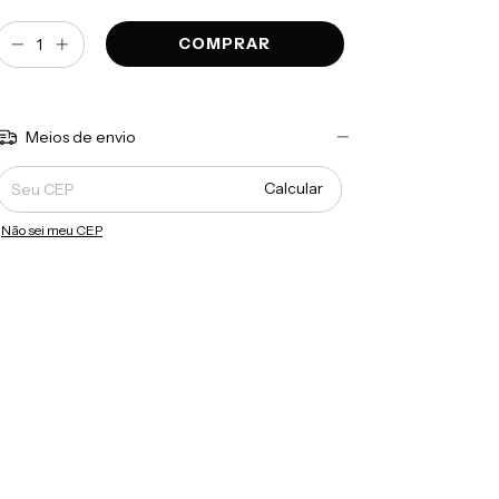
Meios de envio
Entregas para o CEP:
Calcular
Não sei meu CEP