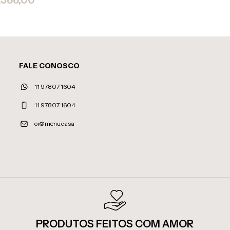
FALE CONOSCO
11 97807 1604
11 97807 1604
oi@menu.casa
PRODUTOS FEITOS COM AMOR