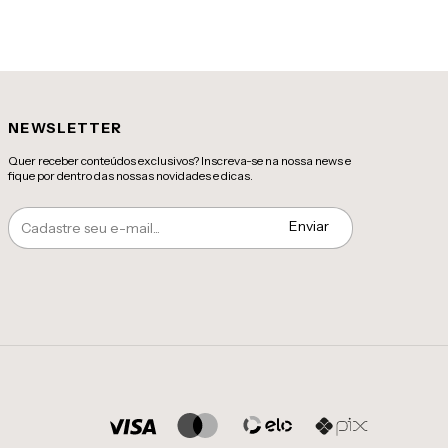
NEWSLETTER
Quer receber conteúdos exclusivos? Inscreva-se na nossa news e
fique por dentro das nossas novidades e dicas.