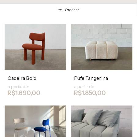
Ordenar
Cadeira Bold
Pufe Tangerina
a partir de:
a partir de:
R$1.690,00
R$1.850,00