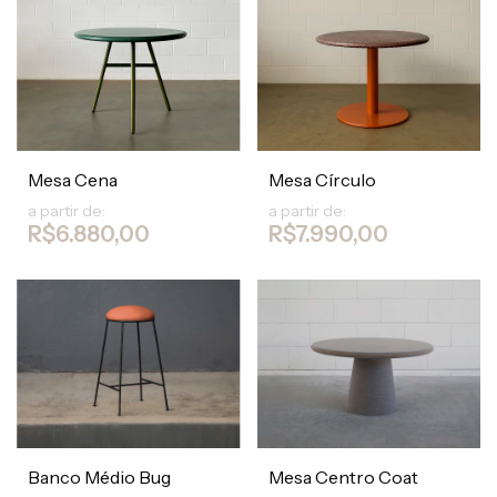
Mesa Cena
Mesa Círculo
a partir de:
a partir de:
R$6.880,00
R$7.990,00
Banco Médio Bug
Mesa Centro Coat