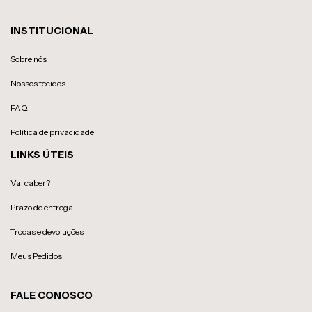
INSTITUCIONAL
Sobre nós
Nossos tecidos
FAQ
Política de privacidade
LINKS ÚTEIS
Vai caber?
Prazo de entrega
Trocas e devoluções
Meus Pedidos
FALE CONOSCO