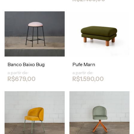
Banco Baixo Bug
Pufe Marn
a partir de:
a partir de:
R$679,00
R$1.590,00