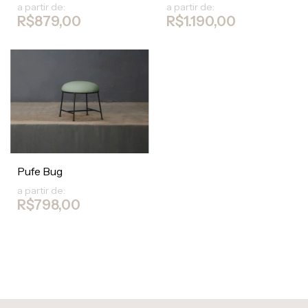
a partir de:
a partir de:
R$879,00
R$1.190,00
Pufe Bug
a partir de:
R$798,00