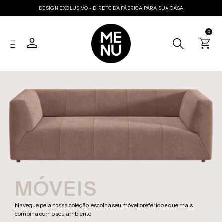
DESIGN EXCLUSIVO - DIRETO DA FÁBRICA PARA SUA CASA
0
MÓVEIS
Navegue pela nossa coleção, escolha seu móvel preferido e que mais
combina com o seu ambiente