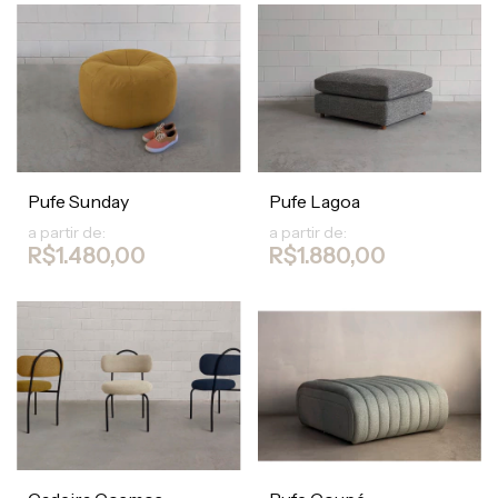
Pufe Sunday
Pufe Lagoa
a partir de:
a partir de:
R$1.480,00
R$1.880,00