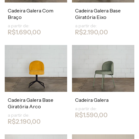
Cadeira Galera Com
Cadeira Galera Base
Braço
Giratória Eixo
a partir de:
a partir de:
R$1.690,00
R$2.190,00
Cadeira Galera Base
Cadeira Galera
Giratória Arco
a partir de:
R$1.590,00
a partir de:
R$2.190,00